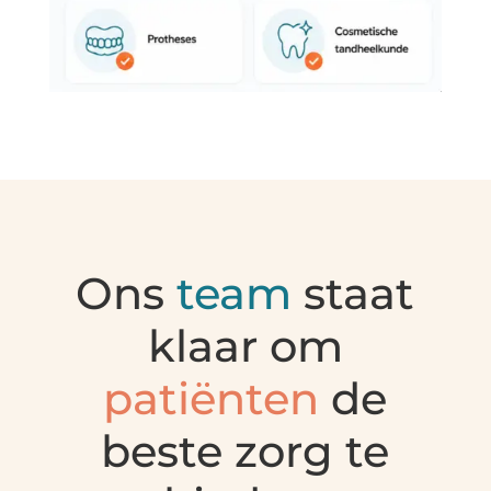
Ons
team
staat
klaar om
patiënten
de
beste zorg te