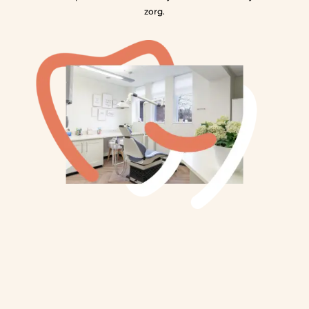
zorg.