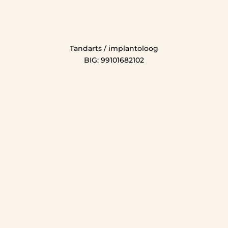
Tandarts / implantoloog
BIG: 99101682102